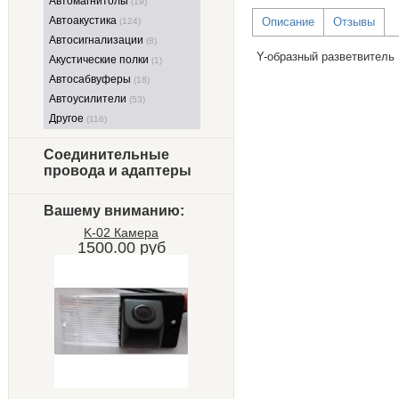
Автомагнитолы
(19)
Автоакустика
Описание
Отзывы
(124)
Автосигнализации
(8)
Y-образный разветвитель 
Акустические полки
(1)
Автосабвуферы
(18)
Автоусилители
(53)
Другое
(116)
Соединительные
провода и адаптеры
Вашему вниманию:
K-02 Камера
1500.00 руб