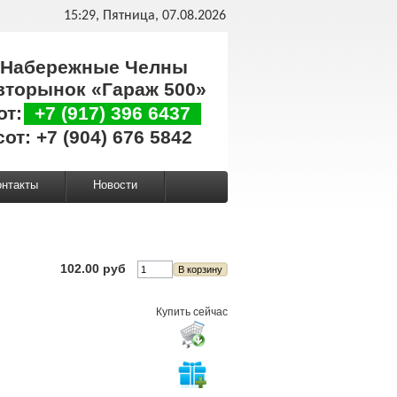
15:29, Пятница, 07.08.2026
Набережные Челны
вторынок «Гараж 500»
от:
+7 (917) 396 6437
сот: +7 (904) 676 5842
онтакты
Новости
102.00 руб
Купить сейчас