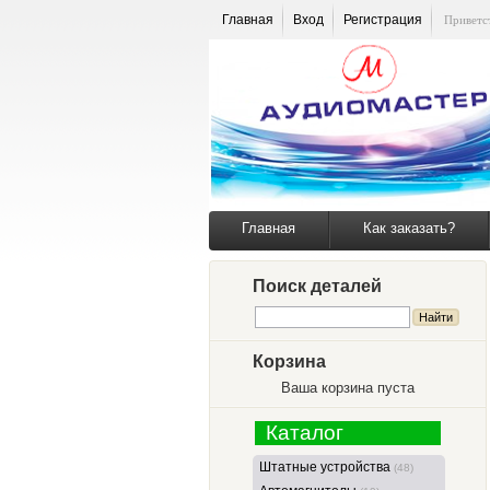
Главная
Вход
Регистрация
Приветс
Главная
Как заказать?
Поиск деталей
Корзина
Ваша корзина пуста
Каталог
Штатные устройства
(48)