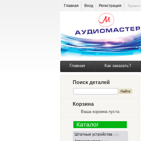
Главная
Вход
Регистрация
Приветс
Главная
Как заказать?
Поиск деталей
Корзина
Ваша корзина пуста
Каталог
Штатные устройства
(48)