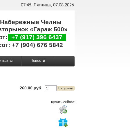
07:45, Пятница, 07.08.2026
Набережные Челны
вторынок «Гараж 500»
от:
+7 (917) 396 6437
сот: +7 (904) 676 5842
онтакты
Новости
260.00 руб
Купить сейчас