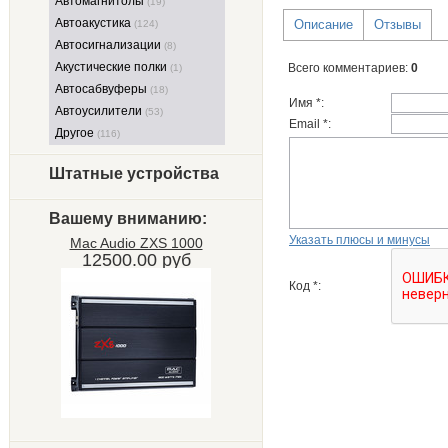
Автомагнитолы
(19)
Автоакустика
Описание
Отзывы
(124)
Автосигнализации
(8)
Акустические полки
Всего комментариев
:
0
(1)
Автосабвуферы
(18)
Имя *:
Автоусилители
(53)
Email *:
Другое
(116)
Штатные устройства
Вашему вниманию:
Указать плюсы и минусы
Mac Audio ZXS 1000
12500.00 руб
Код *: