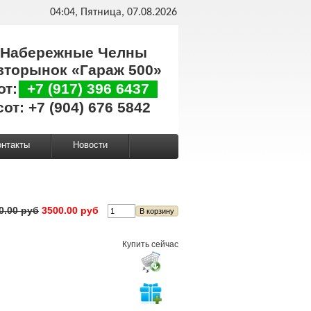
04:04, Пятница, 07.08.2026
Набережные Челны
вторынок «Гараж 500»
от:
+7 (917) 396 6437
сот: +7 (904) 676 5842
онтакты
Новости
0.00 руб
3500.00 руб
Купить сейчас