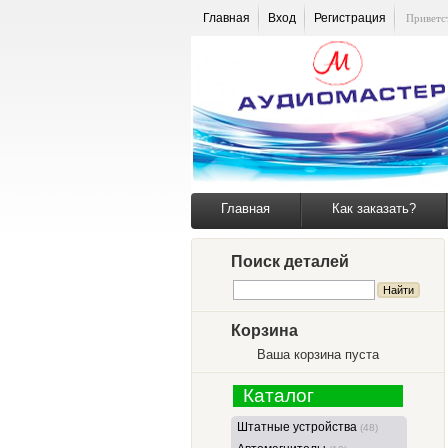
Главная
Вход
Регистрация
Приветс
Главная
Как заказать?
Поиск деталей
Корзина
Ваша корзина пуста
Каталог
Штатные устройства
(48)