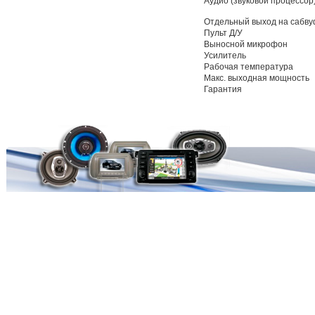
Аудио (звуковой процессор
Отдельный выход на сабв
Пульт Д/У
Выносной микрофон
Усилитель
Рабочая температура
Макс. выходная мощность
Гарантия