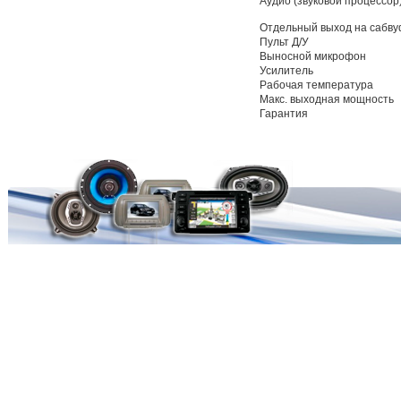
Аудио (звуковой процессор
Отдельный выход на сабв
Пульт Д/У
Выносной микрофон
Усилитель
Рабочая температура
Макс. выходная мощность
Гарантия