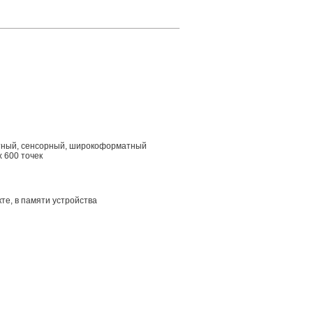
стный, сенсорный, широкоформатный
 600 точек
те, в памяти устройства