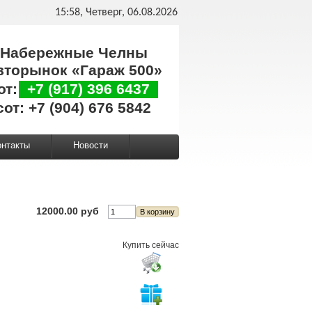
15:58, Четверг, 06.08.2026
Набережные Челны
вторынок «Гараж 500»
от:
+7 (917) 396 6437
сот: +7 (904) 676 5842
онтакты
Новости
12000.00 руб
Купить сейчас