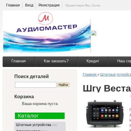
Главная
Вход
Регистрация
Приветствую Вас
,
Гость
Главная
Как заказать?
Кредит
Наш се
Главная
»
Штатные устройс
Поиск деталей
Шгу Веста
Корзина
Ваша корзина пуста
Каталог
Штатные устройства
(48)