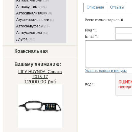
Автомагнитолы
(19)
Автоакустика
Описание
Отзывы
(124)
Автосигнализации
(8)
Акустические полки
Всего комментариев
:
0
(1)
Автосабвуферы
(18)
Имя *:
Автоусилители
(53)
Email *:
Другое
(116)
Коаксиальная
Вашему вниманию:
Указать плюсы и минусы
ШГУ HUYNDAI Соната
2015-17
12000.00 руб
Код *: