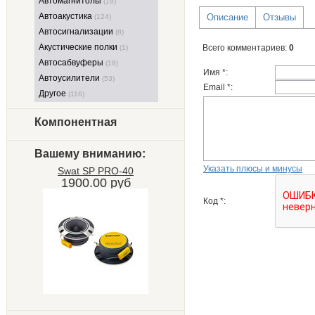
Автомагнитолы
(19)
Автоакустика
Описание
Отзывы
(124)
Автосигнализации
(8)
Акустические полки
Всего комментариев
:
0
(1)
Автосабвуферы
(18)
Имя *:
Автоусилители
(53)
Email *:
Другое
(116)
Компонентная
Вашему вниманию:
Указать плюсы и минусы
Swat SP PRO-40
1900.00 руб
Код *: