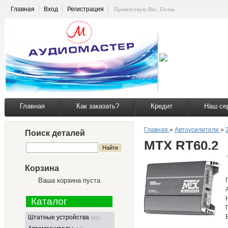
Главная
Вход
Регистрация
Приветствую Вас
,
Гость
Главная
Как заказать?
Кредит
Наш се
Главная
»
Автоусилители
»
Поиск деталей
MTX RT60.2
Корзина
Ваша корзина пуста
Каталог
Штатные устройства
(48)