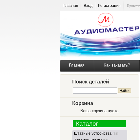
Главная
Вход
Регистрация
Приветс
Главная
Как заказать?
Поиск деталей
Корзина
Ваша корзина пуста
Каталог
Штатные устройства
(48)