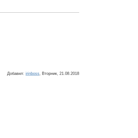
Добавил
:
irinboss
, Вторник, 21.08.2018