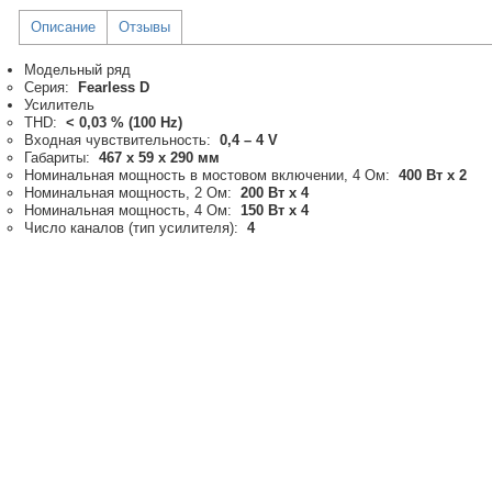
Описание
Отзывы
Модельный ряд
Серия:
Fearless D
Усилитель
THD:
< 0,03 % (100 Hz)
Входная чувствительность:
0,4 – 4 V
Габариты:
467 x 59 x 290 мм
Номинальная мощность в мостовом включении, 4 Ом:
400 Вт х 2
Номинальная мощность, 2 Ом:
200 Вт х 4
Номинальная мощность, 4 Ом:
150 Вт х 4
Число каналов (тип усилителя):
4