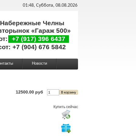
01:48, Суббота, 08.08.2026
Набережные Челны
вторынок «Гараж 500»
от:
+7 (917) 396 6437
сот: +7 (904) 676 5842
онтакты
Новости
12500.00 руб
Купить сейчас