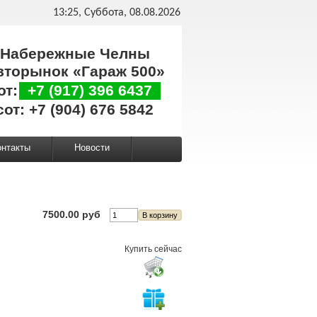
13:25, Суббота, 08.08.2026
Набережные Челны
вторынок «Гараж 500»
от:
+7 (917) 396 6437
сот: +7 (904) 676 5842
онтакты
Новости
7500.00 руб
Купить сейчас