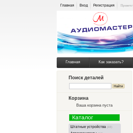
Главная
Вход
Регистрация
Приветс
Главная
Как заказать?
Поиск деталей
Корзина
Ваша корзина пуста
Каталог
Штатные устройства
(48)