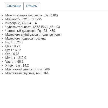
Описание
Отзывы
Максимальная мощность, Вт : 1100
Мощность RMS, Вт : 275
Импеданс, Ом : 4 + 4
Чувствительность (2,83 В/м), дБ : 93
Частотный диапазон, Гц : 23 - 450
Материал диффузора : полипропилен
Материал подвеса : резина
Fs, Гц : 26,5
Qes : 0,71
Qms : 6,32
Qts : 0,63
Mms, г : 212,0
Vas, л : 68,2
Xmax, мм : 14,2
Монтажный диаметр, мм : 286
Монтажная глубина, мм : 164