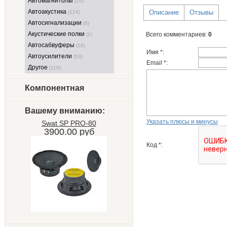
Автомагнитолы
(19)
Автоакустика
Описание
Отзывы
(124)
Автосигнализации
(8)
Акустические полки
Всего комментариев
:
0
(1)
Автосабвуферы
(18)
Имя *:
Автоусилители
(53)
Email *:
Другое
(116)
Компонентная
Вашему вниманию:
Указать плюсы и минусы
Swat SP PRO-80
3900.00 руб
Код *: