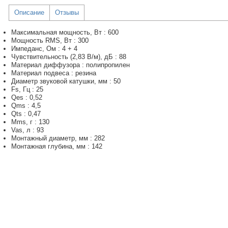
Описание
Отзывы
Максимальная мощность, Вт : 600
Мощность RMS, Вт : 300
Импеданс, Ом : 4 + 4
Чувствительность (2,83 В/м), дБ : 88
Материал диффузора : полипропилен
Материал подвеса : резина
Диаметр звуковой катушки, мм : 50
Fs, Гц : 25
Qes : 0,52
Qms : 4,5
Qts : 0,47
Mms, г : 130
Vas, л : 93
Монтажный диаметр, мм : 282
Монтажная глубина, мм : 142