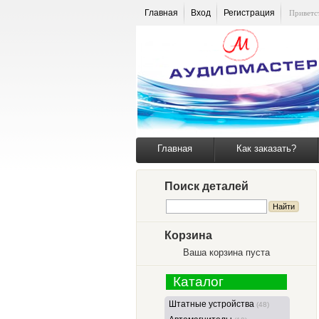
Главная
Вход
Регистрация
Приветс
Главная
Как заказать?
Поиск деталей
Корзина
Ваша корзина пуста
Каталог
Штатные устройства
(48)