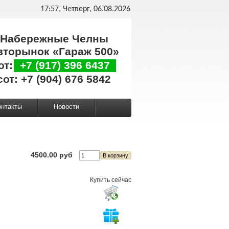
17:57, Четверг, 06.08.2026
Набережные Челны
вторынок «Гараж 500»
от:
+7 (917) 396 6437
сот: +7 (904) 676 5842
онтакты
Новости
4500.00 руб
Купить сейчас