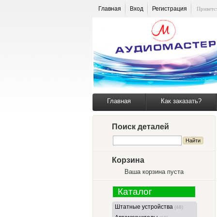
Главная
Вход
Регистрация
Приветс
Главная
Как заказать?
Поиск деталей
Корзина
Ваша корзина пуста
Каталог
Штатные устройства
(48)