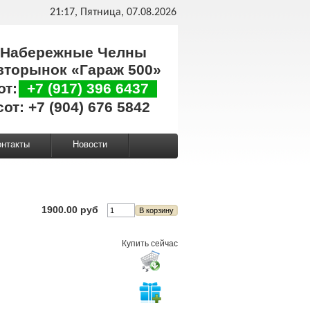
21:17, Пятница, 07.08.2026
Набережные Челны
вторынок «Гараж 500»
от:
+7 (917) 396 6437
сот: +7 (904) 676 5842
онтакты
Новости
1900.00 руб
Купить сейчас