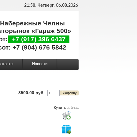
21:58, Четверг, 06.08.2026
Набережные Челны
вторынок «Гараж 500»
от:
+7 (917) 396 6437
сот: +7 (904) 676 5842
онтакты
Новости
3500.00 руб
Купить сейчас