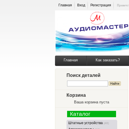
Главная
Вход
Регистрация
Приветс
Главная
Как заказать?
Поиск деталей
Корзина
Ваша корзина пуста
Каталог
Штатные устройства
(48)