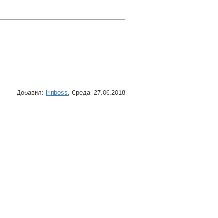
Добавил
:
irinboss
, Среда, 27.06.2018