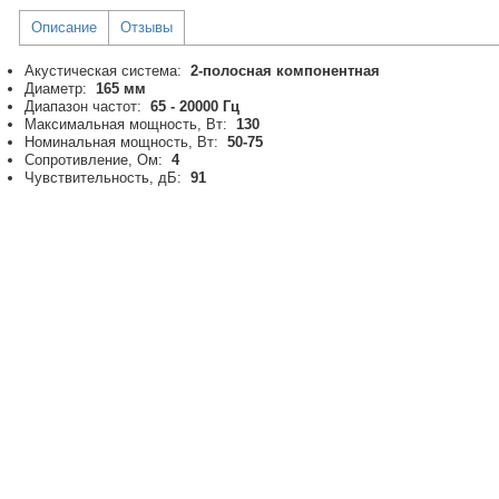
Описание
Отзывы
Акустическая система:
2-полосная компонентная
Диаметр:
165 мм
Диапазон частот:
65 - 20000 Гц
Максимальная мощность, Вт:
130
Номинальная мощность, Вт:
50-75
Сопротивление, Ом:
4
Чувствительность, дБ:
91