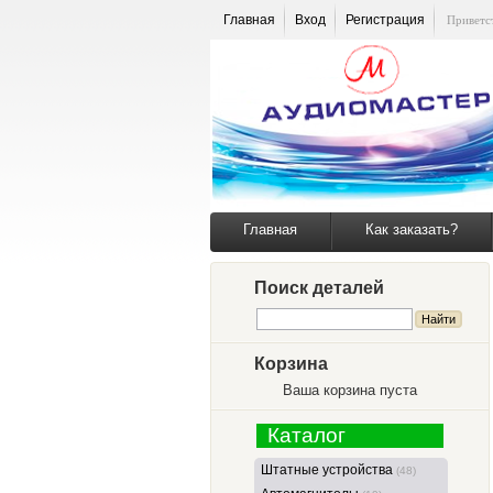
Главная
Вход
Регистрация
Приветс
Главная
Как заказать?
Поиск деталей
Корзина
Ваша корзина пуста
Каталог
Штатные устройства
(48)