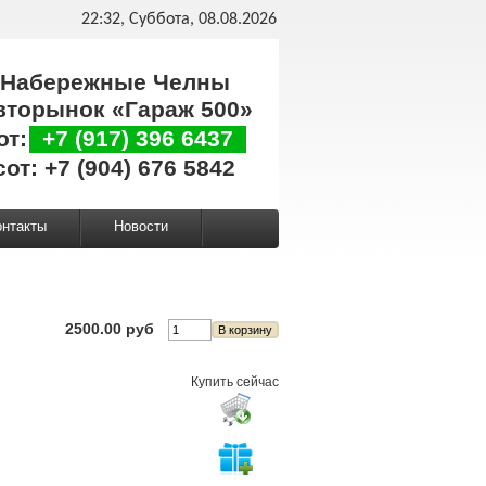
22:32, Суббота, 08.08.2026
Набережные Челны
вторынок «Гараж 500»
от:
+7 (917) 396 6437
сот: +7 (904) 676 5842
онтакты
Новости
2500.00 руб
Купить сейчас