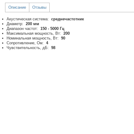
Описание
Отзывы
Акустическая система:
среднечастотник
Диаметр:
200 мм
Диапазон частот:
150 - 5000 Гц
Максимальная мощность, Вт:
200
Номинальная мощность, Вт:
90
Сопротивление, Ом:
4
Чувствительность, дБ:
98