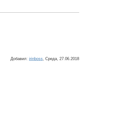
Добавил
:
irinboss
, Среда, 27.06.2018