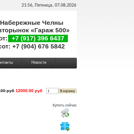
21:56, Пятница, 07.08.2026
Набережные Челны
вторынок «Гараж 500»
от:
+7 (917) 396 6437
сот: +7 (904) 676 5842
онтакты
Новости
.00 руб
12000.00 руб
Купить сейчас