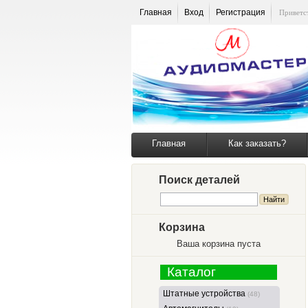
Главная
Вход
Регистрация
Приветс
Главная
Как заказать?
Поиск деталей
Корзина
Ваша корзина пуста
Каталог
Штатные устройства
(48)