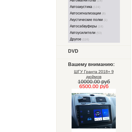
Автомагнитолы
(19)
Автоакустика
(124)
Автосигнализации
(8)
Акустические полки
(1)
Автосабвуферы
(18)
Автоусилители
(53)
Другое
(116)
DVD
Вашему вниманию:
ШГУ Гранта 2018+ 9
дюймов
10000.00 руб
6500.00 руб