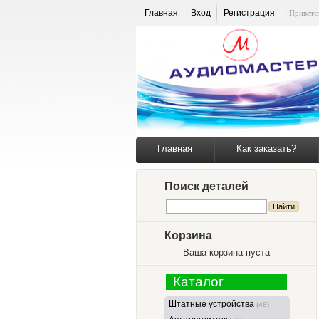
Главная
Вход
Регистрация
Приветс
Главная
Как заказать?
Поиск деталей
Корзина
Ваша корзина пуста
Каталог
Штатные устройства
(48)