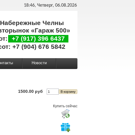
18:46, Четверг, 06.08.2026
Набережные Челны
вторынок «Гараж 500»
от:
+7 (917) 396 6437
сот: +7 (904) 676 5842
онтакты
Новости
1500.00 руб
Купить сейчас