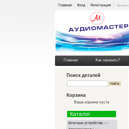
Главная
Вход
Регистрация
Приветс
Главная
Как заказать?
Поиск деталей
Корзина
Ваша корзина пуста
Каталог
Штатные устройства
(48)