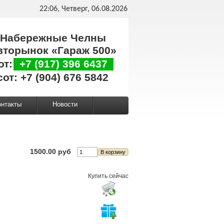
22:06, Четверг, 06.08.2026
Набережные Челны
вторынок «Гараж 500»
от:
+7 (917) 396 6437
сот: +7 (904) 676 5842
онтакты
Новости
1500.00 руб
Купить сейчас