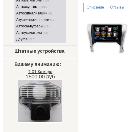
Автомагнитолы
(19)
Автоакустика
Описание
Отзывы
(124)
Автосигнализации
(8)
Акустические полки
(1)
Автосабвуферы
(18)
Автоусилители
(53)
Другое
(116)
Штатные устройства
Вашему вниманию:
T-01 Камера
1500.00 руб