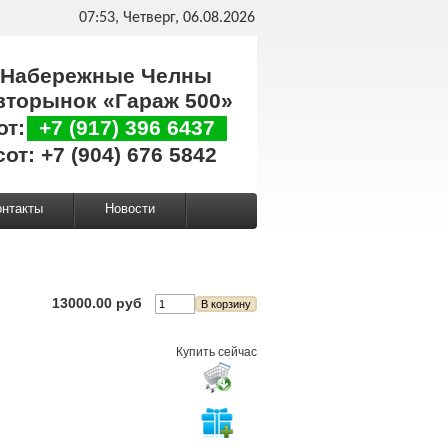
07:53, Четверг, 06.08.2026
Набережные Челны
вторынок «Гараж 500»
от:
+7 (917) 396 6437
сот: +7 (904) 676 5842
онтакты
Новости
13000.00 руб
Купить сейчас