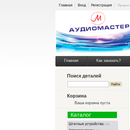
Главная
Вход
Регистрация
Приветс
Главная
Как заказать?
Поиск деталей
Корзина
Ваша корзина пуста
Каталог
Штатные устройства
(48)