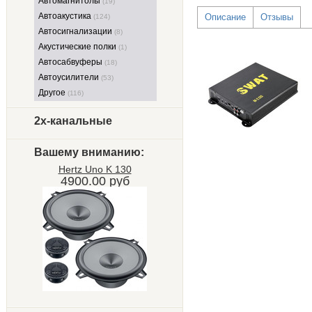
Автомагнитолы
(19)
Автоакустика
Описание
Отзывы
(124)
Автосигнализации
(8)
Акустические полки
(1)
Автосабвуферы
(18)
Автоусилители
(53)
Другое
(116)
2х-канальные
Вашему вниманию:
Hertz Uno K 130
4900.00 руб