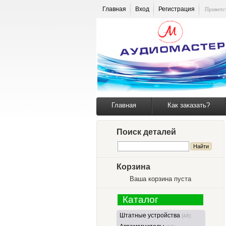
Главная
Вход
Регистрация
Приветс
Главная
Как заказать?
Поиск деталей
Корзина
Ваша корзина пуста
Каталог
Штатные устройства
(48)