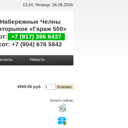
13:24, Четверг, 06.08.2026
Набережные Челны
вторынок «Гараж 500»
от:
+7 (917) 396 6437
сот: +7 (904) 676 5842
онтакты
Новости
4500.00 руб
Купить сейчас