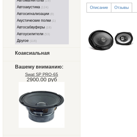
Автомагнитолы
(19)
Автоакустика
Описание
Отзывы
(124)
Автосигнализации
(8)
Акустические полки
(1)
Автосабвуферы
(18)
Автоусилители
(53)
Другое
(116)
Коаксиальная
Вашему вниманию:
Swat SP PRO-65
2900.00 руб