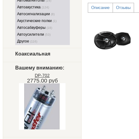
Автомагнитолы
(19)
Автоакустика
Описание
Отзывы
(124)
Автосигнализации
(8)
Акустические полки
(1)
Автосабвуферы
(18)
Автоусилители
(53)
Другое
(116)
Коаксиальная
Вашему вниманию:
DP-702
2775.00 руб