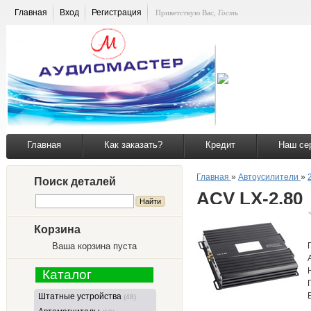
Главная
Вход
Регистрация
Приветствую Вас
,
Гость
Главная
Как заказать?
Кредит
Наш се
Главная
»
Автоусилители
»
Поиск деталей
ACV LX-2.80
Корзина
Ваша корзина пуста
Каталог
Штатные устройства
(48)