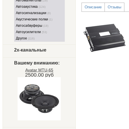
Автомагнитолы
(19)
Автоакустика
Описание
Отзывы
(124)
Автосигнализации
(8)
Акустические полки
(1)
Автосабвуферы
(18)
Автоусилители
(53)
Другое
(116)
2х-канальные
Вашему вниманию:
Avatar MTU-65
2500.00 руб