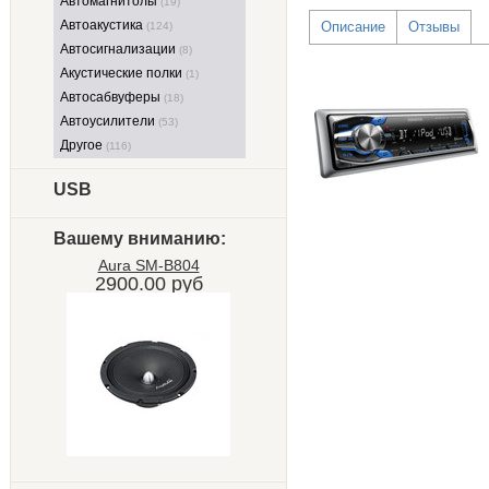
Автомагнитолы
(19)
Автоакустика
Описание
Отзывы
(124)
Автосигнализации
(8)
Акустические полки
(1)
Автосабвуферы
(18)
Автоусилители
(53)
Другое
(116)
USB
Вашему вниманию:
Aura SM-B804
2900.00 руб