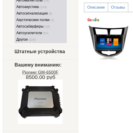
Автомагнитолы
(19)
Автоакустика
Описание
Отзывы
(124)
Автосигнализации
(8)
Акустические полки
(1)
Автосабвуферы
(18)
Автоусилители
(53)
Другое
(116)
Штатные устройства
Вашему вниманию:
Pioneer GM-6500F
8500.00 руб