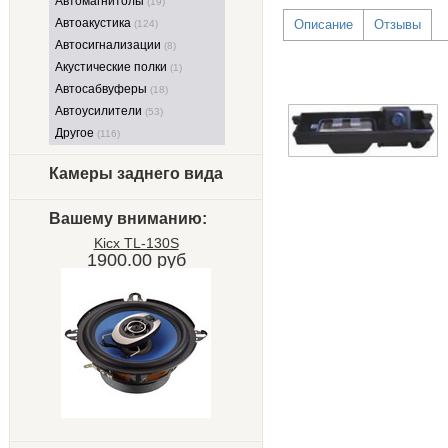
Автомагнитолы
(19)
Автоакустика
Описание
Отзывы
(124)
Автосигнализации
(8)
Акустические полки
(1)
Автосабвуферы
(18)
Автоусилители
(53)
Другое
(116)
Камеры заднего вида
Вашему вниманию:
Kicx TL-130S
1900.00 руб