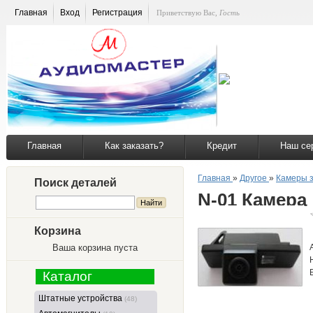
Главная
Вход
Регистрация
Приветствую Вас
,
Гость
Главная
Как заказать?
Кредит
Наш се
Главная
»
Другое
»
Камеры з
Поиск деталей
N-01 Камера
Корзина
Ваша корзина пуста
Каталог
Штатные устройства
(48)