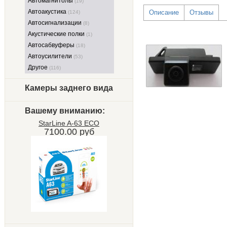
Автомагнитолы
(19)
Автоакустика
Описание
Отзывы
(124)
Автосигнализации
(8)
Акустические полки
(1)
Автосабвуферы
(18)
Автоусилители
(53)
Другое
(116)
Камеры заднего вида
Вашему вниманию:
StarLine A-63 ECO
7100.00 руб