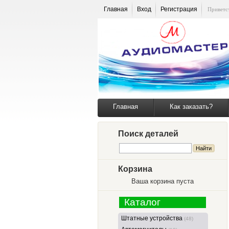
Главная
Вход
Регистрация
Приветс
Главная
Как заказать?
Поиск деталей
Корзина
Ваша корзина пуста
Каталог
Штатные устройства
(48)