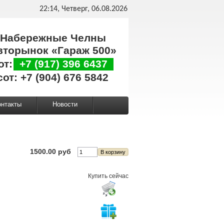
22:14, Четверг, 06.08.2026
Набережные Челны
вторынок «Гараж 500»
от:
+7 (917) 396 6437
сот: +7 (904) 676 5842
онтакты
Новости
1500.00 руб
Купить сейчас